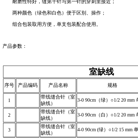
耐磨性特好，缝第十针与第一针的穿刺里接近；
两种颜色（绿色和白色）便于区别、操作；
组合包装取用方便，单支包装配合使用。
产品参数：
室缺线
序号
产品编码
产品名称
规格
带线缝合针（室
3-0 90cm（绿）○1/2 20 m
1
缺线）
带线缝合针（室
3-0 90cm（白）○1/2 20 m
2
缺线）
带线缝合针（室
4-0 90cm (绿）○1/2 15 mm
3
缺线）