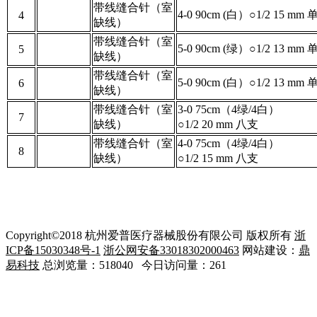
带线缝合针（室
4-0 90cm (白）○1/2 15 mm
4
缺线）
带线缝合针（室
5-0 90cm (绿）○1/2 13 mm
5
缺线）
带线缝合针（室
5-0 90cm (白）○1/2 13 mm
6
缺线）
带线缝合针（室
3-0 75cm（4绿/4白）
7
缺线）
○
1/2 20 mm 八支
带线缝合针（室
4-0 75cm（4绿/4白）
8
缺线）
○
1/2 15 mm 八支
Copyright©2018 杭州爱普医疗器械股份有限公司 版权所有
浙
ICP备15030348号-1
浙公网安备33018302000463
网站建设：
鼎
易科技
总浏览量：518040 今日访问量：261